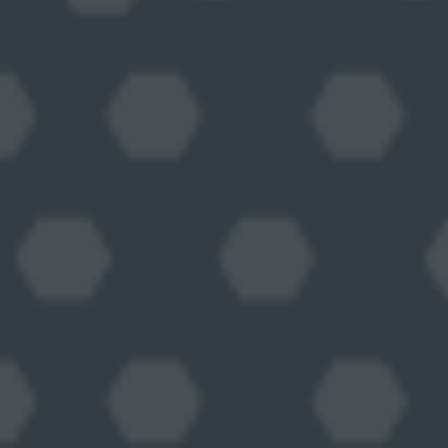
Kundenbewertungen und Erfahrungen zu
Björn Kücklich Leadership Coaching