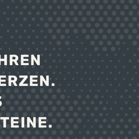
ÜHREN
ERZEN.
3
TEINE.