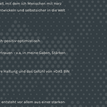
ell, mit dem ich Menschen mit Herz
entwickeln und selbstsicher in die Welt
sch-positiv-optimistisch
rtrauen - v.a. in meine Gaben, Stärken
ere Haltung und das Gefühl von »DAS BIN
z entsteht vor allem aus einer starken