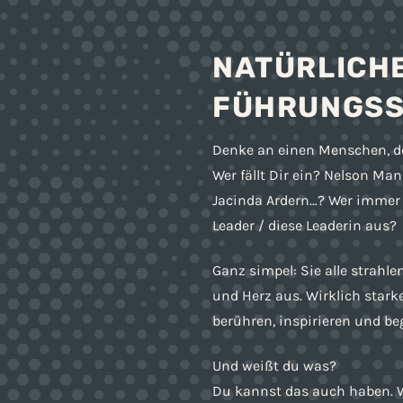
NATÜRLICH
FÜHRUNGSS
Denke an einen Menschen, der
Wer fällt Dir ein? Nelson Ma
Jacinda Ardern…? Wer immer 
Leader / diese Leaderin aus?
Ganz simpel: Sie alle strahle
und Herz aus. Wirklich stark
berühren, inspirieren und beg
Und weißt du was?
Du kannst das auch haben. W