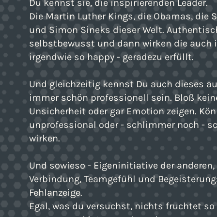
Du kennst sie, die inspirierenden Leader.
Die Martin Luther Kings, die Obamas, die 
und Simon Sineks dieser Welt. Authentisc
selbstbewusst und dann wirken die auch
irgendwie so happy - geradezu erfüllt.
Und gleichzeitig kennst Du auch dieses au
immer schön professionell sein. Bloß kein
Unsicherheit oder gar Emotion zeigen. Kön
unprofessional oder - schlimmer noch - 
wirken.
Und sowieso - Eigeninitiative der anderen,
Verbindung, Teamgefühl und Begeisterung
Fehlanzeige.
Egal, was du versuchst, nichts fruchtet so 