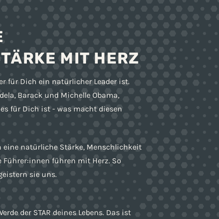
E
TÄRKE MIT HERZ
 für Dich ein natürlicher Leader ist.
ndela, Barack und Michelle Obama,
es für Dich ist - was macht diesen
n eine natürliche Stärke, Menschlichkeit
e Führer:innen führen mit Herz. So
eistern sie uns.
erde der STAR deines Lebens. Das ist