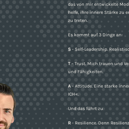
das von mir entwickelte Mod
helfe, ihre innere Stärke zu 
zu treten.
Es kommt auf 3 Dinge an:
S
- Self-Leadership. Realisti
T
- Trust. Mich trauen und Ve
und Fähigkeiten.
A
- Attitude. Eine starke inn
ICH«.
Und das führt zu
R
- Resilience. Denn Resilien