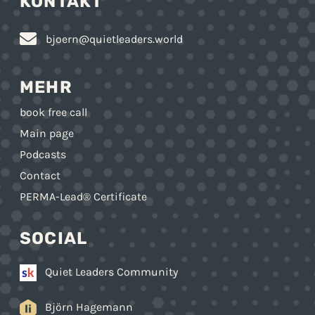
KONTAKT
bjoern@quietleaders.world
MEHR
book free call
Main page
Podcasts
Contact
PERMA-Lead® Certificate
SOCIAL
Quiet Leaders Community
Björn Hagemann