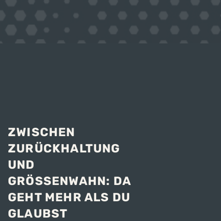
ZWISCHEN
ZURÜCKHALTUNG
UND
GRÖSSENWAHN: DA G
EHT MEHR ALS DU G
LAUBST