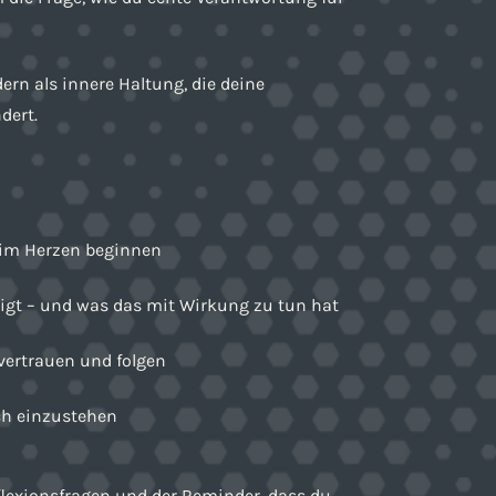
ern als innere Haltung, die deine
dert.
 im Herzen beginnen
igt – und was das mit Wirkung zu tun hat
 vertrauen und folgen
ch einzustehen
flexionsfragen und der Reminder, dass du