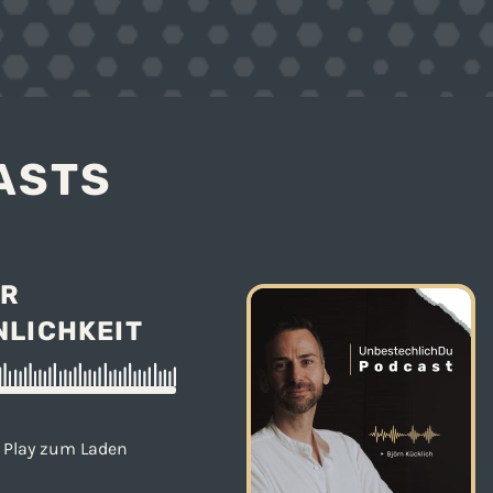
ASTS
UR
NLICHKEIT
Play zum Laden