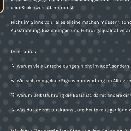
dein Seelenwohl übernimmst.
Nicht im Sinne von „alles alleine machen müssen“, sond
Ausstrahlung, Beziehungen und Führungsqualität verän
Du erfährst:
💡 Warum viele Entscheidungen nicht im Kopf, sondern
💡 Wie sich mangelnde Eigenverantwortung im Alltag ze
💡 Warum Selbstführung die Basis ist, damit andere dir
💡 Was du konkret tun kannst, um heute mutiger für di
Mit dabei: Eine persönliche Story aus dem Coaching, Re