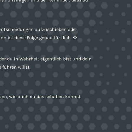
n, Entscheidungen aufzuschieben oder
n ist diese Folge genau für dich. 💛
er du in Wahrheit eigentlich bist und dein
führen willst,
uen, wie auch du das schaffen kannst.