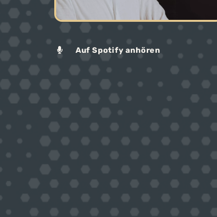
Auf Spotify anhören