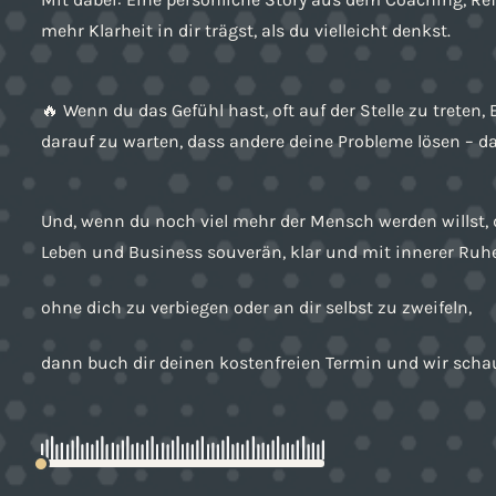
mehr Klarheit in dir trägst, als du vielleicht denkst.
🔥 Wenn du das Gefühl hast, oft auf der Stelle zu trete
darauf zu warten, dass andere deine Probleme lösen – dan
Und, wenn du noch viel mehr der Mensch werden willst, d
Leben und Business souverän, klar und mit innerer Ruhe 
ohne dich zu verbiegen oder an dir selbst zu zweifeln,
dann buch dir deinen kostenfreien Termin und wir scha