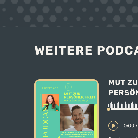
WEITERE PODC
MUT Z
PERSÖ
0:00
/