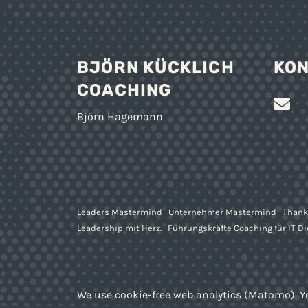
BJÖRN KÜCKLICH
KO
COACHING
Björn Hagemann
Leaders Mastermind
Unternehmer Mastermind
Thank
Leadership mit Herz.
Führungskräfte Coaching für IT D
We use cookie-free web analytics (Matomo). Y