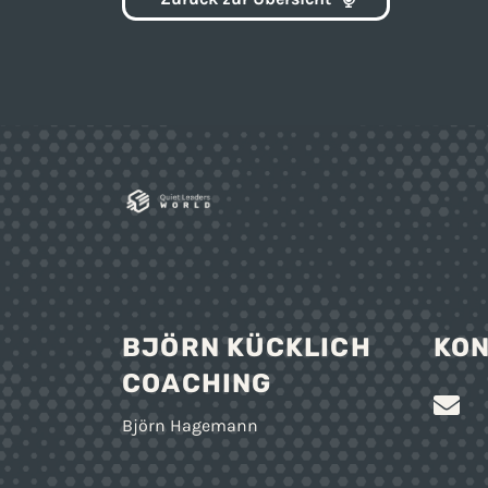
BJÖRN KÜCKLICH
KO
COACHING
Björn Hagemann