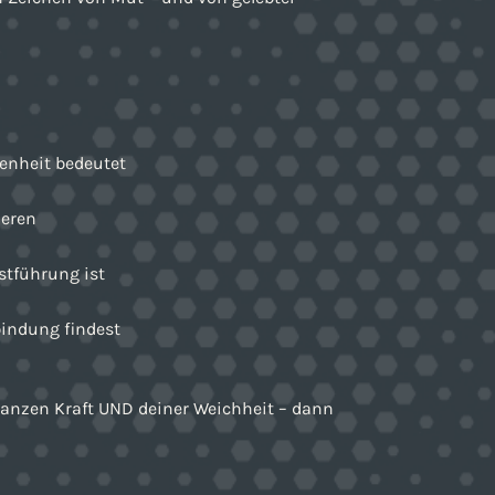
enheit bedeutet
ieren
stführung ist
bindung findest
 ganzen Kraft UND deiner Weichheit – dann