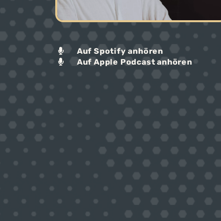
Auf Spotify anhören
Auf Apple Podcast anhören