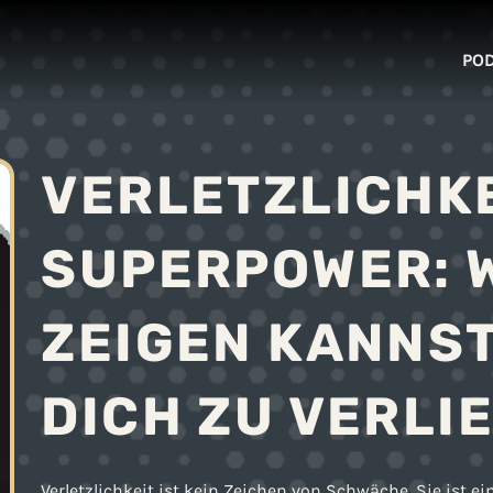
PO
VERLETZLICHKE
SUPERPOWER: W
ZEIGEN KANNST
DICH ZU VERLI
Verletzlichkeit ist kein Zeichen von Schwäche. Sie ist e